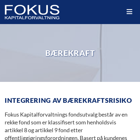
BÆREKRAFT
INTEGRERING AV BÆREKRAFTSRISIKO
Fokus Kapitalforvaltnings fondsutvalg består av en
rekke fond som er klassifisert som henholdsvis
artikkel 8 og artikkel 9 fond etter
offentliggjøringsforordningen. Basert på kundenes