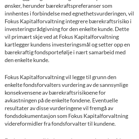
ønsker, herunder bærekraftspreferanser som
innhentes i forbindelse med egnethetsvurderingen, vil
Fokus Kapitalforvaltning integrere bærekraftsrisiko i
investeringsrådgivning for den enkelte kunde. Dette
vil primært skje ved at Fokus Kapitalforvaltning
kartlegger kundens investeringsmål og setter opp en
bærekraftig fondsportefølje i nært samarbeid med
den enkelte kunde.
Fokus Kapitalforvaltning vil legge til grunn den
enkelte fondsforvalters vurdering av de sannsynlige
konsekvensene av bærekraftsrisikoene for
avkastningen på de enkelte fondene. Eventuelle
resultater av disse vurderingene vil fremgå av
fondsdokumentasjon som Fokus Kapitalforvaltning
videreformidler fra fondsforvalter til kundene.