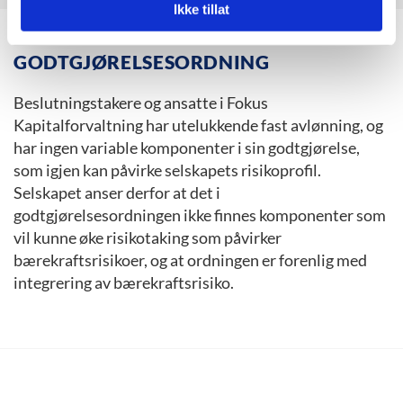
Ikke tillat
GODTGJØRELSESORDNING
Beslutningstakere og ansatte i Fokus
Kapitalforvaltning har utelukkende fast avlønning, og
har ingen variable komponenter i sin godtgjørelse,
som igjen kan påvirke selskapets risikoprofil.
Selskapet anser derfor at det i
godtgjørelsesordningen ikke finnes komponenter som
vil kunne øke risikotaking som påvirker
bærekraftsrisikoer, og at ordningen er forenlig med
integrering av bærekraftsrisiko.