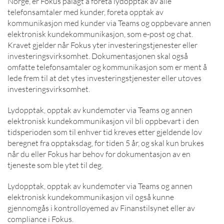
Norge, er Fokus pålagt å foreta lydopptak av alle
telefonsamtaler med kunder, foreta opptak av
kommunikasjon med kunder via Teams og oppbevare annen
elektronisk kundekommunikasjon, som e-post og chat.
Kravet gjelder når Fokus yter investeringstjenester eller
investeringsvirksomhet. Dokumentasjonen skal også
omfatte telefonsamtaler og kommunikasjon som er ment å
lede frem til at det ytes investeringstjenester eller utøves
investeringsvirksomhet.
Lydopptak, opptak av kundemøter via Teams og annen
elektronisk kundekommunikasjon vil bli oppbevart i den
tidsperioden som til enhver tid kreves etter gjeldende lov
beregnet fra opptaksdag, for tiden 5 år, og skal kun brukes
når du eller Fokus har behov for dokumentasjon av en
tjeneste som ble ytet til deg.
Lydopptak, opptak av kundemøter via Teams og annen
elektronisk kundekommunikasjon vil også kunne
gjennomgås i kontrolløyemed av Finanstilsynet eller av
compliance i Fokus.