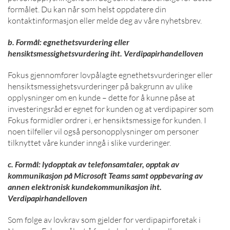
formålet. Du kan når som helst oppdatere din
kontaktinformasjon eller melde deg av våre nyhetsbrev.
b. Formål: egnethetsvurdering eller
hensiktsmessighetsvurdering iht. Verdipapirhandelloven
Fokus gjennomfører lovpålagte egnethetsvurderinger eller
hensiktsmessighetsvurderinger på bakgrunn av ulike
opplysninger om en kunde – dette for å kunne påse at
investeringsråd er egnet for kunden og at verdipapirer som
Fokus formidler ordrer i, er hensiktsmessige for kunden. I
noen tilfeller vil også personopplysninger om personer
tilknyttet våre kunder inngå i slike vurderinger.
c. Formål: lydopptak av telefonsamtaler, opptak av
kommunikasjon på Microsoft Teams samt oppbevaring av
annen elektronisk kundekommunikasjon iht.
Verdipapirhandelloven
Som følge av lovkrav som gjelder for verdipapirforetak i