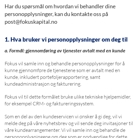
Har du spørsmål om hvordan vi behandler dine
personopplysninger, kan du kontakte oss på
post@fokuskapital.no
1. Hva bruker vi personopplysninger om deg til
a. Formål: gjennomføring av tjenester avtalt med en kunde
Fokus vil samle inn og behandle personopplysninger for å
kunne gjennomføre de tjenestene som er avtalt med en
kunde, inkludert porteføljerapportering, samt
kundeadministrasjon og fakturering.
Fokus vil til dette formålet bruke ulike tekniske hjelpemidler,
for eksempel CRM- og faktureringssystem.
Som en del av den kundeservicen vi ønsker å gi deg, vil vi
melde deg på våre nyhetsbrev og vil sende deg invitasjoner til
våre kundearrangementer. Vi vil samle inn og behandle de
personopplysningene om deg som er nødvendige for dette