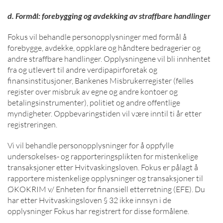
d. Formål: forebygging og avdekking av straffbare handlinger
Fokus vil behandle personopplysninger med formål å
forebygge, avdekke, oppklare og håndtere bedragerier og
andre straffbare handlinger. Opplysningene vil bli innhentet
fra og utlevert til andre verdipapirforetak og
finansinstitusjoner, Bankenes Misbrukerregister (felles
register over misbruk av egne og andre kontoer og
betalingsinstrumenter), politiet og andre offentlige
myndigheter. Oppbevaringstiden vil være inntil ti år etter
registreringen.
Vi vil behandle personopplysninger for å oppfylle
undersøkelses- og rapporteringsplikten for mistenkelige
transaksjoner etter Hvitvaskingsloven. Fokus er pålagt å
rapportere mistenkelige opplysninger og transaksjoner til
ØKOKRIM v/ Enheten for finansiell etterretning (EFE). Du
har etter Hvitvaskingsloven § 32 ikke innsyn i de
opplysninger Fokus har registrert for disse formålene.