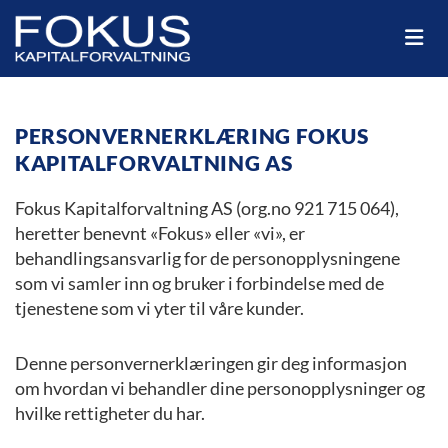
PERSONVERNERKLÆRING FOKUS
KAPITALFORVALTNING AS
Fokus Kapitalforvaltning AS (org.no 921 715 064),
heretter benevnt «Fokus» eller «vi», er
behandlingsansvarlig for de personopplysningene
som vi samler inn og bruker i forbindelse med de
tjenestene som vi yter til våre kunder.
Denne personvernerklæringen gir deg informasjon
om hvordan vi behandler dine personopplysninger og
hvilke rettigheter du har.