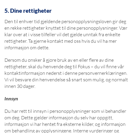
5. Dine rettigheter
Den til enhver tid gjeldende personopplysningsloven gir deg
en rekke rettigheter knyttet til dine personopplysninger. Vær
klar over at i visse tilfeller vil det gjelde unntak fra enkelte
rettigheter. Ta gjerne kontakt med oss hvis du vil ha mer
informasjon om dette.
Dersom du ønsker å gjøre bruk av en eller flere av dine
rettigheter, skal du henvende deg til Fokus – du vil finne vår
kontaktinformasjon nederst i denne personvernerklæringen.
Vi vil besvare din henvendelse så snart som mulig, og normalt
innen 30 dager.
Innsyn
Du har rett til innsyn i personopplysninger som vi behandler
om deg. Dette gjelder informasjon du selv har oppgitt,
informasjon vi har hentet fra eksterne kilder, og informasjon
om behandling av opplysningene. Interne vurderinger og