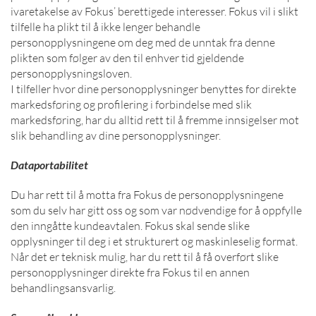
ivaretakelse av Fokus’ berettigede interesser. Fokus vil i slikt
tilfelle ha plikt til å ikke lenger behandle
personopplysningene om deg med de unntak fra denne
plikten som følger av den til enhver tid gjeldende
personopplysningsloven.
I tilfeller hvor dine personopplysninger benyttes for direkte
markedsføring og profilering i forbindelse med slik
markedsføring, har du alltid rett til å fremme innsigelser mot
slik behandling av dine personopplysninger.
Dataportabilitet
Du har rett til å motta fra Fokus de personopplysningene
som du selv har gitt oss og som var nødvendige for å oppfylle
den inngåtte kundeavtalen. Fokus skal sende slike
opplysninger til deg i et strukturert og maskinleselig format.
Når det er teknisk mulig, har du rett til å få overført slike
personopplysninger direkte fra Fokus til en annen
behandlingsansvarlig.